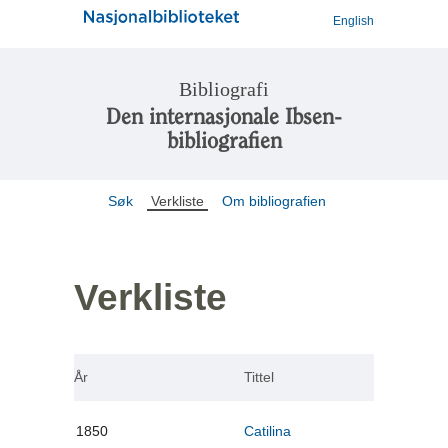
English
Bibliografi
Den internasjonale Ibsen-
bibliografien
Søk
Verkliste
Om bibliografien
Verkliste
År
Tittel
1850
Catilina