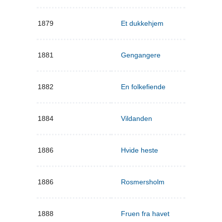
1879
Et dukkehjem
1881
Gengangere
1882
En folkefiende
1884
Vildanden
1886
Hvide heste
1886
Rosmersholm
1888
Fruen fra havet