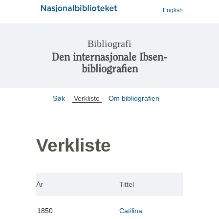
English
Bibliografi
Den internasjonale Ibsen-
bibliografien
Søk
Verkliste
Om bibliografien
Verkliste
År
Tittel
1850
Catilina