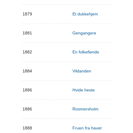
1879
Et dukkehjem
1881
Gengangere
1882
En folkefiende
1884
Vildanden
1886
Hvide heste
1886
Rosmersholm
1888
Fruen fra havet