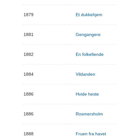
1879
Et dukkehjem
1881
Gengangere
1882
En folkefiende
1884
Vildanden
1886
Hvide heste
1886
Rosmersholm
1888
Fruen fra havet