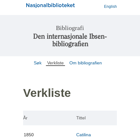
English
Bibliografi
Den internasjonale Ibsen-
bibliografien
Søk
Verkliste
Om bibliografien
Verkliste
År
Tittel
1850
Catilina