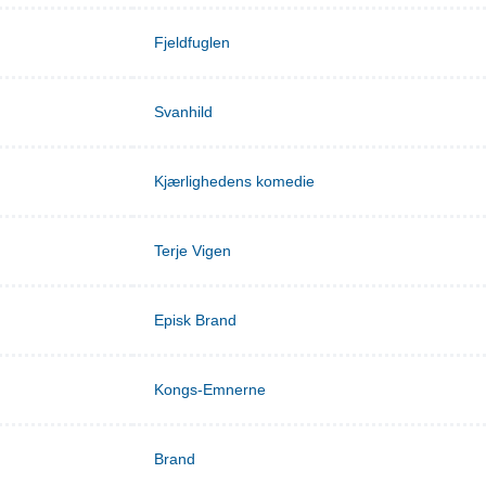
Fjeldfuglen
Svanhild
Kjærlighedens komedie
Terje Vigen
Episk Brand
Kongs-Emnerne
Brand