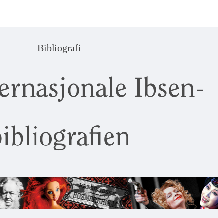
Bibliografi
ernasjonale Ibsen-
ibliografien