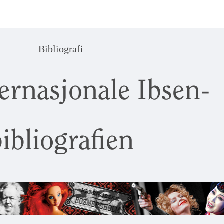
Bibliografi
ernasjonale Ibsen-
ibliografien