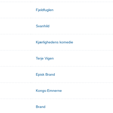
Fjeldfuglen
Svanhild
Kjærlighedens komedie
Terje Vigen
Episk Brand
Kongs-Emnerne
Brand