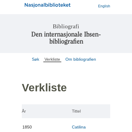
English
Bibliografi
Den internasjonale Ibsen-
bibliografien
Søk
Verkliste
Om bibliografien
Verkliste
År
Tittel
1850
Catilina