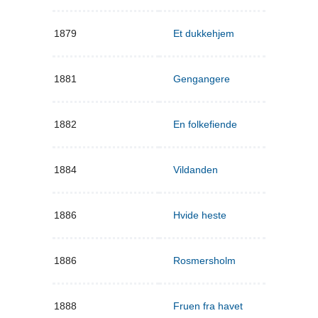
1879
Et dukkehjem
1881
Gengangere
1882
En folkefiende
1884
Vildanden
1886
Hvide heste
1886
Rosmersholm
1888
Fruen fra havet