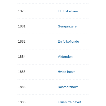
1879
Et dukkehjem
1881
Gengangere
1882
En folkefiende
1884
Vildanden
1886
Hvide heste
1886
Rosmersholm
1888
Fruen fra havet