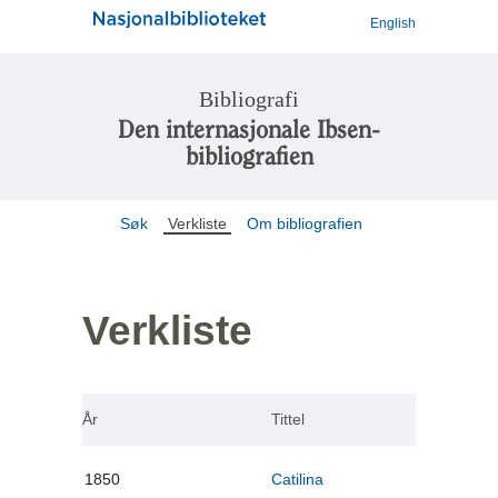
English
Bibliografi
Den internasjonale Ibsen-
bibliografien
Søk
Verkliste
Om bibliografien
Verkliste
År
Tittel
1850
Catilina