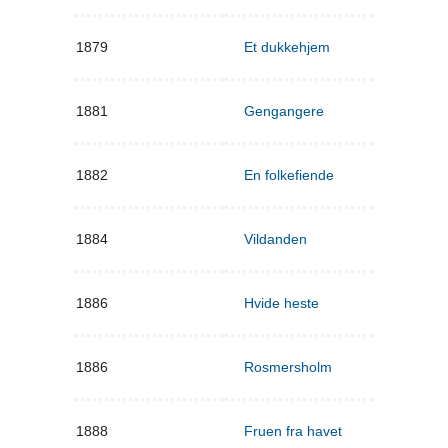
1879
Et dukkehjem
1881
Gengangere
1882
En folkefiende
1884
Vildanden
1886
Hvide heste
1886
Rosmersholm
1888
Fruen fra havet