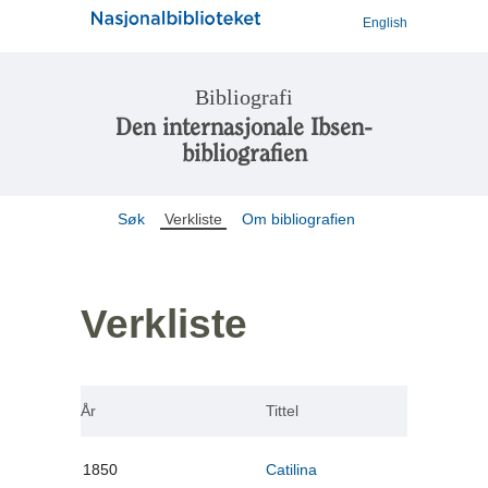
English
Bibliografi
Den internasjonale Ibsen-
bibliografien
Søk
Verkliste
Om bibliografien
Verkliste
År
Tittel
1850
Catilina