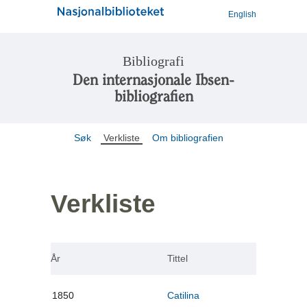
English
Bibliografi
Den internasjonale Ibsen-
bibliografien
Søk
Verkliste
Om bibliografien
Verkliste
År
Tittel
1850
Catilina