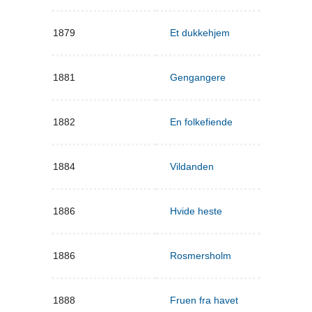
1879
Et dukkehjem
1881
Gengangere
1882
En folkefiende
1884
Vildanden
1886
Hvide heste
1886
Rosmersholm
1888
Fruen fra havet