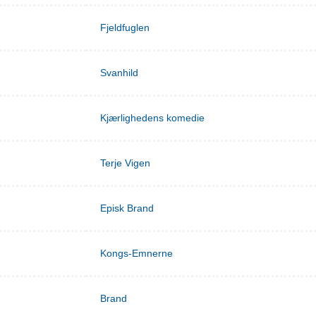
Fjeldfuglen
Svanhild
Kjærlighedens komedie
Terje Vigen
Episk Brand
Kongs-Emnerne
Brand