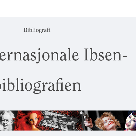
Bibliografi
ernasjonale Ibsen-
ibliografien