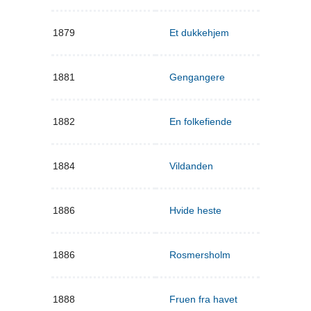
1879
Et dukkehjem
1881
Gengangere
1882
En folkefiende
1884
Vildanden
1886
Hvide heste
1886
Rosmersholm
1888
Fruen fra havet