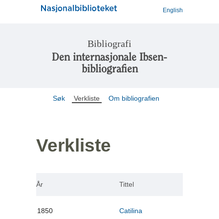
English
Bibliografi
Den internasjonale Ibsen-
bibliografien
Søk
Verkliste
Om bibliografien
Verkliste
År
Tittel
1850
Catilina