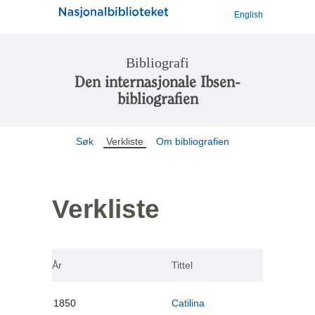
English
Bibliografi
Den internasjonale Ibsen-
bibliografien
Søk
Verkliste
Om bibliografien
Verkliste
År
Tittel
1850
Catilina