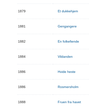
1879
Et dukkehjem
1881
Gengangere
1882
En folkefiende
1884
Vildanden
1886
Hvide heste
1886
Rosmersholm
1888
Fruen fra havet