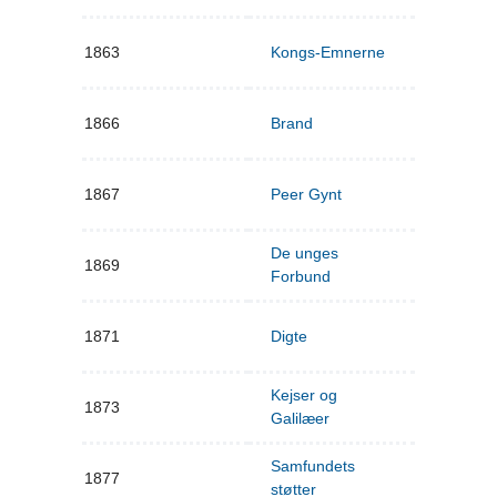
1863
Kongs-Emnerne
1866
Brand
1867
Peer Gynt
De unges
1869
Forbund
1871
Digte
Kejser og
1873
Galilæer
Samfundets
1877
støtter