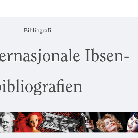
Bibliografi
ernasjonale Ibsen-
ibliografien