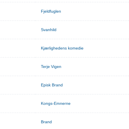
Fjeldfuglen
Svanhild
Kjærlighedens komedie
Terje Vigen
Episk Brand
Kongs-Emnerne
Brand