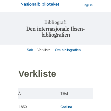
English
Bibliografi
Den internasjonale Ibsen-
bibliografien
Søk
Verkliste
Om bibliografien
Verkliste
År
Tittel
1850
Catilina