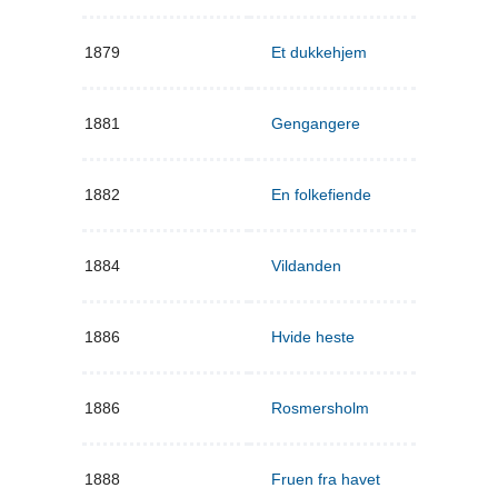
1879
Et dukkehjem
1881
Gengangere
1882
En folkefiende
1884
Vildanden
1886
Hvide heste
1886
Rosmersholm
1888
Fruen fra havet