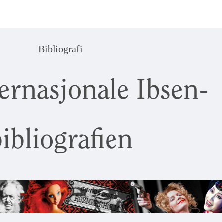
Bibliografi
ernasjonale Ibsen-
ibliografien