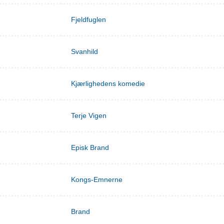
Fjeldfuglen
Svanhild
Kjærlighedens komedie
Terje Vigen
Episk Brand
Kongs-Emnerne
Brand