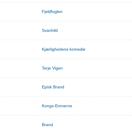
Fjeldfuglen
Svanhild
Kjærlighedens komedie
Terje Vigen
Episk Brand
Kongs-Emnerne
Brand