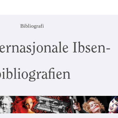
Bibliografi
ernasjonale Ibsen-
ibliografien