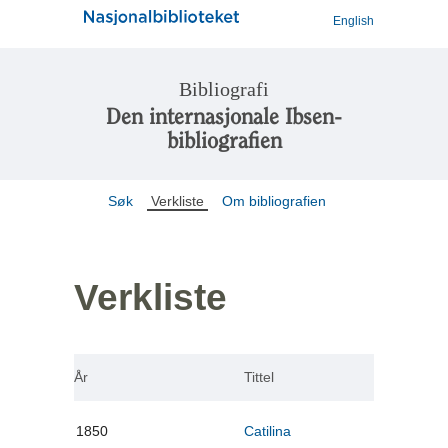
English
Bibliografi
Den internasjonale Ibsen-
bibliografien
Søk
Verkliste
Om bibliografien
Verkliste
År
Tittel
1850
Catilina