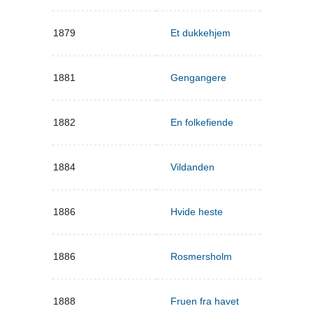
1879
Et dukkehjem
1881
Gengangere
1882
En folkefiende
1884
Vildanden
1886
Hvide heste
1886
Rosmersholm
1888
Fruen fra havet