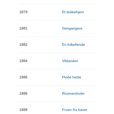
1879
Et dukkehjem
1881
Gengangere
1882
En folkefiende
1884
Vildanden
1886
Hvide heste
1886
Rosmersholm
1888
Fruen fra havet