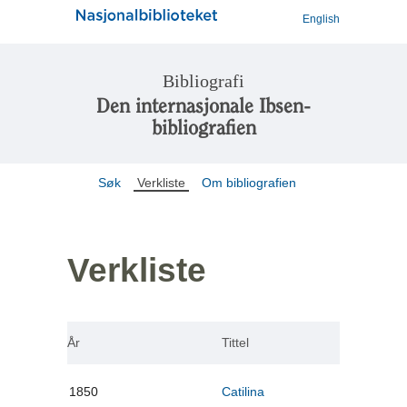
English
Bibliografi
Den internasjonale Ibsen-
bibliografien
Søk
Verkliste
Om bibliografien
Verkliste
År
Tittel
1850
Catilina