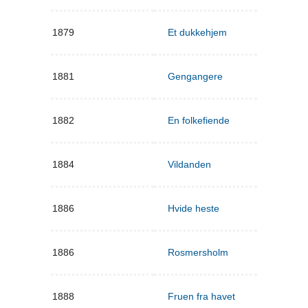
1879
Et dukkehjem
1881
Gengangere
1882
En folkefiende
1884
Vildanden
1886
Hvide heste
1886
Rosmersholm
1888
Fruen fra havet