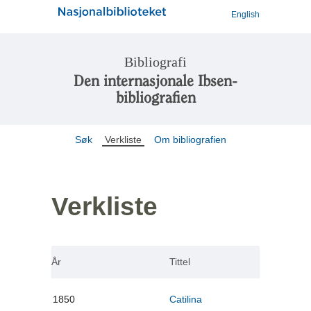
English
Bibliografi
Den internasjonale Ibsen-
bibliografien
Søk
Verkliste
Om bibliografien
Verkliste
År
Tittel
1850
Catilina