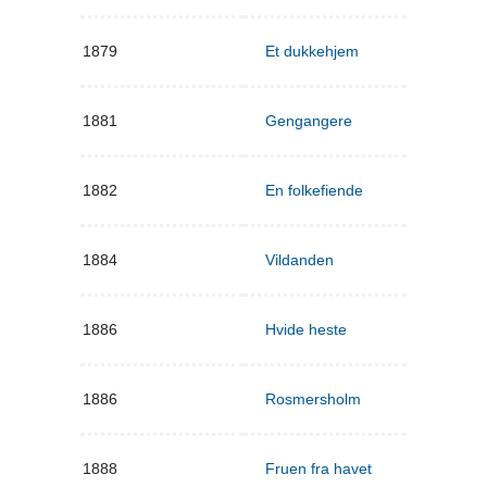
1879
Et dukkehjem
1881
Gengangere
1882
En folkefiende
1884
Vildanden
1886
Hvide heste
1886
Rosmersholm
1888
Fruen fra havet