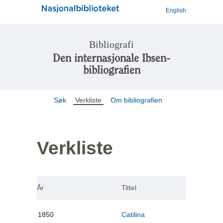
English
Bibliografi
Den internasjonale Ibsen-
bibliografien
Søk
Verkliste
Om bibliografien
Verkliste
År
Tittel
1850
Catilina