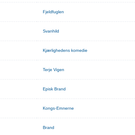
Fjeldfuglen
Svanhild
Kjærlighedens komedie
Terje Vigen
Episk Brand
Kongs-Emnerne
Brand