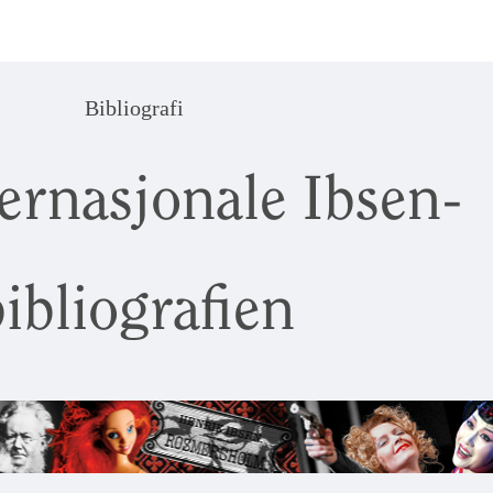
Bibliografi
ernasjonale Ibsen-
ibliografien