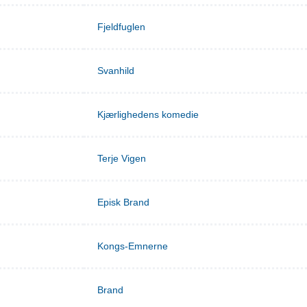
Fjeldfuglen
Svanhild
Kjærlighedens komedie
Terje Vigen
Episk Brand
Kongs-Emnerne
Brand