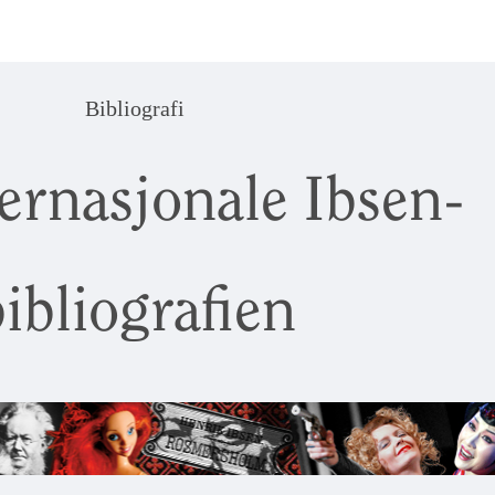
Bibliografi
ernasjonale Ibsen-
ibliografien