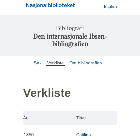
English
Bibliografi
Den internasjonale Ibsen-
bibliografien
Søk
Verkliste
Om bibliografien
Verkliste
År
Tittel
1850
Catilina