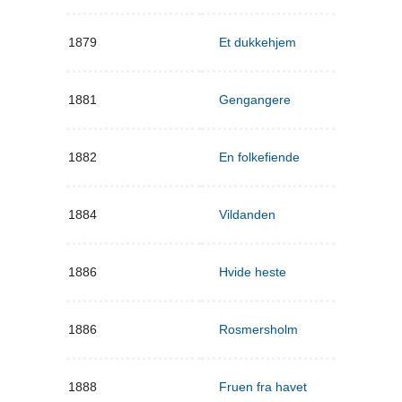
1879
Et dukkehjem
1881
Gengangere
1882
En folkefiende
1884
Vildanden
1886
Hvide heste
1886
Rosmersholm
1888
Fruen fra havet