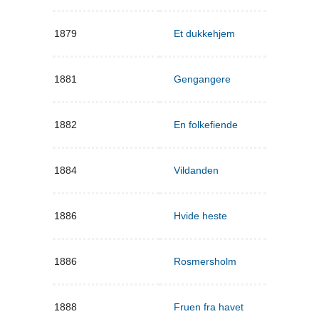
1879
Et dukkehjem
1881
Gengangere
1882
En folkefiende
1884
Vildanden
1886
Hvide heste
1886
Rosmersholm
1888
Fruen fra havet