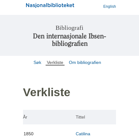
English
Bibliografi
Den internasjonale Ibsen-
bibliografien
Søk
Verkliste
Om bibliografien
Verkliste
År
Tittel
1850
Catilina