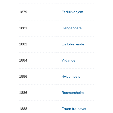
1879
Et dukkehjem
1881
Gengangere
1882
En folkefiende
1884
Vildanden
1886
Hvide heste
1886
Rosmersholm
1888
Fruen fra havet