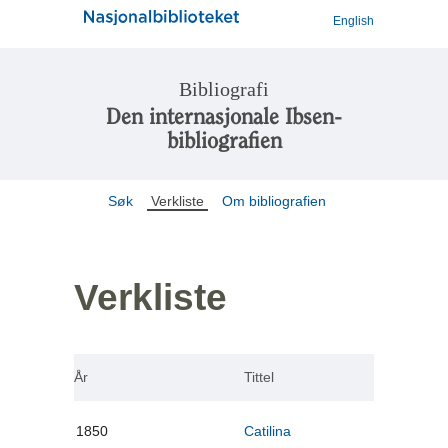
English
Bibliografi
Den internasjonale Ibsen-
bibliografien
Søk
Verkliste
Om bibliografien
Verkliste
År
Tittel
1850
Catilina