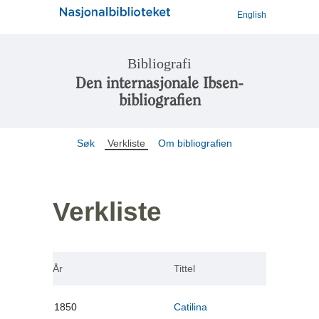
English
Bibliografi
Den internasjonale Ibsen-
bibliografien
Søk
Verkliste
Om bibliografien
Verkliste
År
Tittel
1850
Catilina