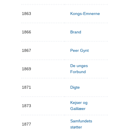
1863
Kongs-Emnerne
1866
Brand
1867
Peer Gynt
De unges
1869
Forbund
1871
Digte
Kejser og
1873
Galilæer
Samfundets
1877
støtter