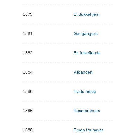
1879
Et dukkehjem
1881
Gengangere
1882
En folkefiende
1884
Vildanden
1886
Hvide heste
1886
Rosmersholm
1888
Fruen fra havet