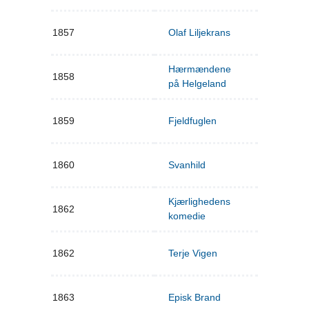
1857
Olaf Liljekrans
Hærmændene
1858
på Helgeland
1859
Fjeldfuglen
1860
Svanhild
Kjærlighedens
1862
komedie
1862
Terje Vigen
1863
Episk Brand