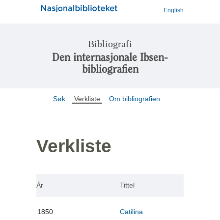
English
Bibliografi
Den internasjonale Ibsen-
bibliografien
Søk
Verkliste
Om bibliografien
Verkliste
År
Tittel
1850
Catilina