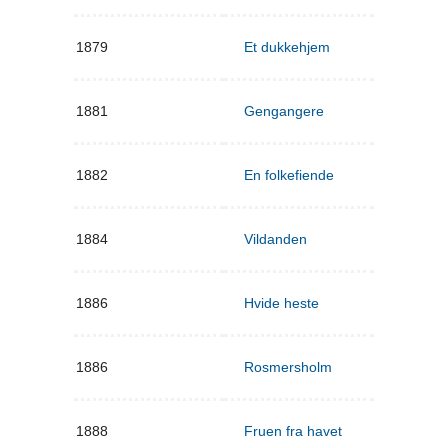
1879
Et dukkehjem
1881
Gengangere
1882
En folkefiende
1884
Vildanden
1886
Hvide heste
1886
Rosmersholm
1888
Fruen fra havet