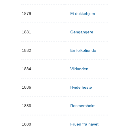
1879
Et dukkehjem
1881
Gengangere
1882
En folkefiende
1884
Vildanden
1886
Hvide heste
1886
Rosmersholm
1888
Fruen fra havet