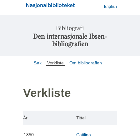
English
Bibliografi
Den internasjonale Ibsen-
bibliografien
Søk
Verkliste
Om bibliografien
Verkliste
År
Tittel
1850
Catilina