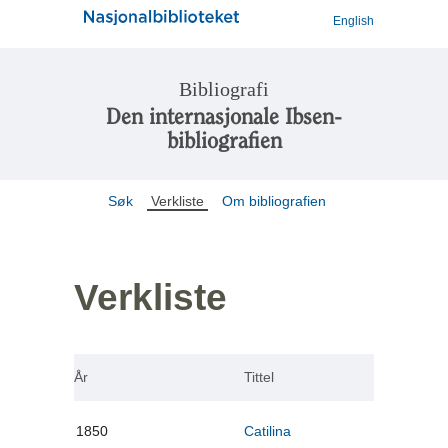
English
Bibliografi
Den internasjonale Ibsen-
bibliografien
Søk
Verkliste
Om bibliografien
Verkliste
År
Tittel
1850
Catilina