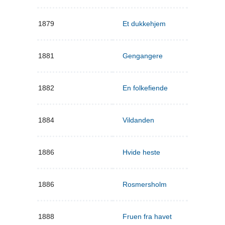
1879
Et dukkehjem
1881
Gengangere
1882
En folkefiende
1884
Vildanden
1886
Hvide heste
1886
Rosmersholm
1888
Fruen fra havet