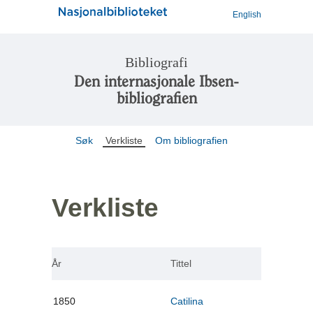
English
Bibliografi
Den internasjonale Ibsen-
bibliografien
Søk
Verkliste
Om bibliografien
Verkliste
År
Tittel
1850
Catilina