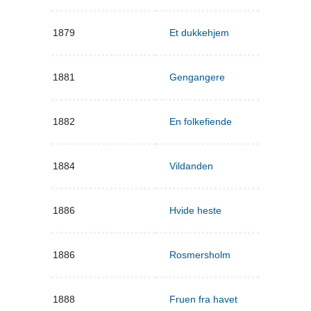
1879
Et dukkehjem
1881
Gengangere
1882
En folkefiende
1884
Vildanden
1886
Hvide heste
1886
Rosmersholm
1888
Fruen fra havet