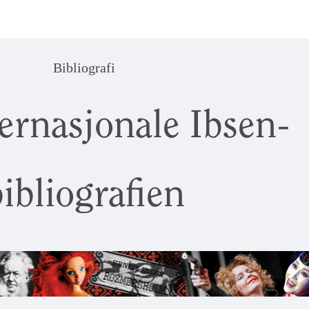
Bibliografi
ernasjonale Ibsen-
ibliografien