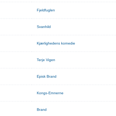
Fjeldfuglen
Svanhild
Kjærlighedens komedie
Terje Vigen
Episk Brand
Kongs-Emnerne
Brand