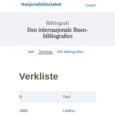
English
Bibliografi
Den internasjonale Ibsen-
bibliografien
Søk
Verkliste
Om bibliografien
Verkliste
År
Tittel
1850
Catilina