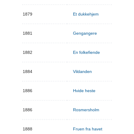
1879
Et dukkehjem
1881
Gengangere
1882
En folkefiende
1884
Vildanden
1886
Hvide heste
1886
Rosmersholm
1888
Fruen fra havet