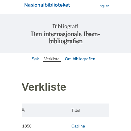
English
Bibliografi
Den internasjonale Ibsen-
bibliografien
Søk
Verkliste
Om bibliografien
Verkliste
År
Tittel
1850
Catilina