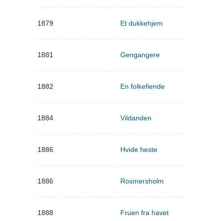
1879
Et dukkehjem
1881
Gengangere
1882
En folkefiende
1884
Vildanden
1886
Hvide heste
1886
Rosmersholm
1888
Fruen fra havet