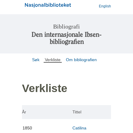
English
Bibliografi
Den internasjonale Ibsen-
bibliografien
Søk
Verkliste
Om bibliografien
Verkliste
År
Tittel
1850
Catilina