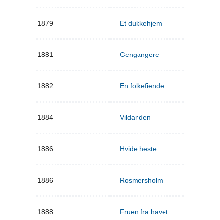
1879
Et dukkehjem
1881
Gengangere
1882
En folkefiende
1884
Vildanden
1886
Hvide heste
1886
Rosmersholm
1888
Fruen fra havet