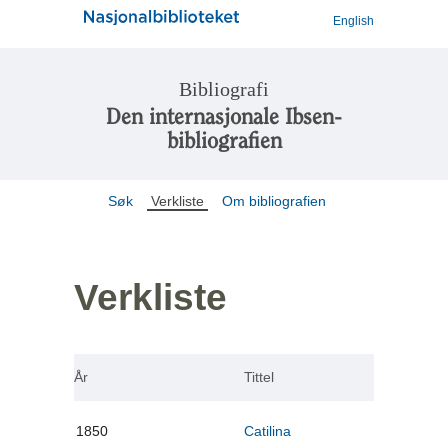
English
Bibliografi
Den internasjonale Ibsen-
bibliografien
Søk
Verkliste
Om bibliografien
Verkliste
År
Tittel
1850
Catilina