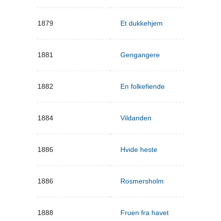
1879
Et dukkehjem
1881
Gengangere
1882
En folkefiende
1884
Vildanden
1886
Hvide heste
1886
Rosmersholm
1888
Fruen fra havet