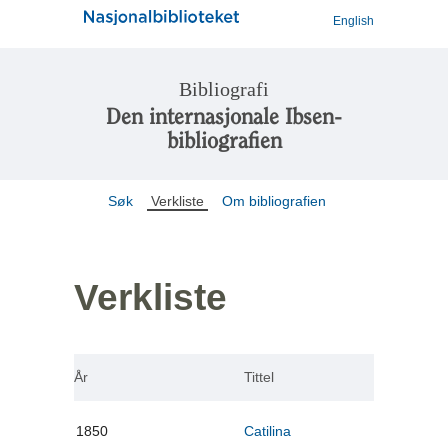
English
Bibliografi
Den internasjonale Ibsen-
bibliografien
Søk
Verkliste
Om bibliografien
Verkliste
År
Tittel
1850
Catilina