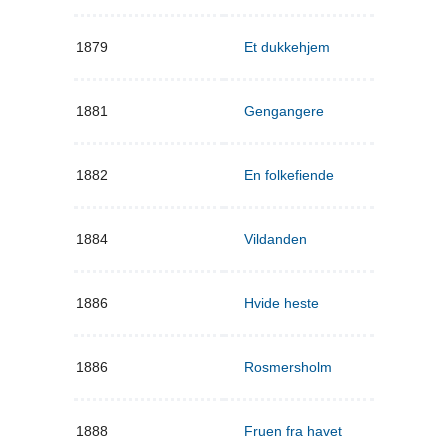
1879
Et dukkehjem
1881
Gengangere
1882
En folkefiende
1884
Vildanden
1886
Hvide heste
1886
Rosmersholm
1888
Fruen fra havet