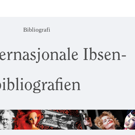
Bibliografi
ernasjonale Ibsen-
ibliografien