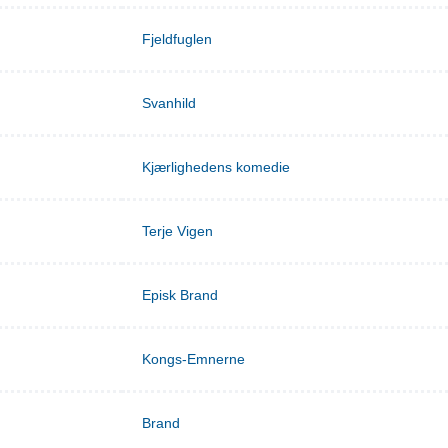
Fjeldfuglen
Svanhild
Kjærlighedens komedie
Terje Vigen
Episk Brand
Kongs-Emnerne
Brand