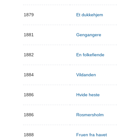
1879
Et dukkehjem
1881
Gengangere
1882
En folkefiende
1884
Vildanden
1886
Hvide heste
1886
Rosmersholm
1888
Fruen fra havet