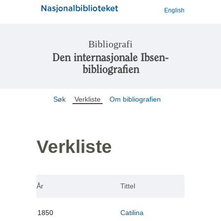
English
Bibliografi
Den internasjonale Ibsen-
bibliografien
Søk
Verkliste
Om bibliografien
Verkliste
År
Tittel
1850
Catilina