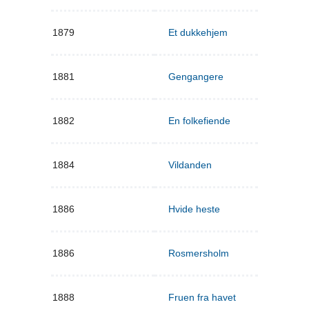
1879
Et dukkehjem
1881
Gengangere
1882
En folkefiende
1884
Vildanden
1886
Hvide heste
1886
Rosmersholm
1888
Fruen fra havet