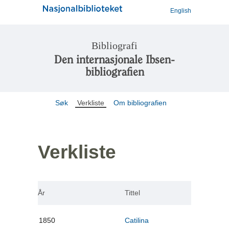
English
Bibliografi
Den internasjonale Ibsen-
bibliografien
Søk
Verkliste
Om bibliografien
Verkliste
År
Tittel
1850
Catilina