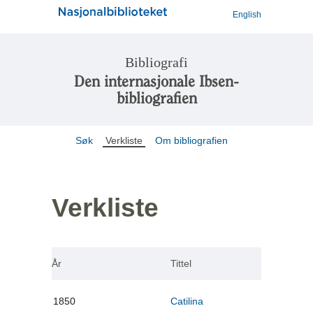
English
Bibliografi
Den internasjonale Ibsen-
bibliografien
Søk
Verkliste
Om bibliografien
Verkliste
År
Tittel
1850
Catilina