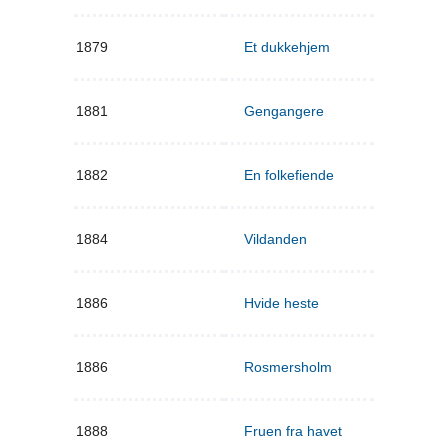
1879
Et dukkehjem
1881
Gengangere
1882
En folkefiende
1884
Vildanden
1886
Hvide heste
1886
Rosmersholm
1888
Fruen fra havet