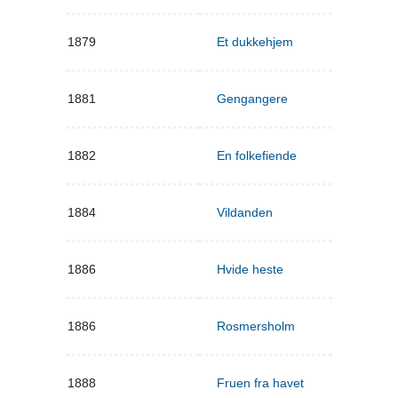
1879
Et dukkehjem
1881
Gengangere
1882
En folkefiende
1884
Vildanden
1886
Hvide heste
1886
Rosmersholm
1888
Fruen fra havet