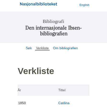
English
Bibliografi
Den internasjonale Ibsen-
bibliografien
Søk
Verkliste
Om bibliografien
Verkliste
År
Tittel
1850
Catilina