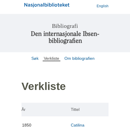
English
Bibliografi
Den internasjonale Ibsen-
bibliografien
Søk
Verkliste
Om bibliografien
Verkliste
År
Tittel
1850
Catilina