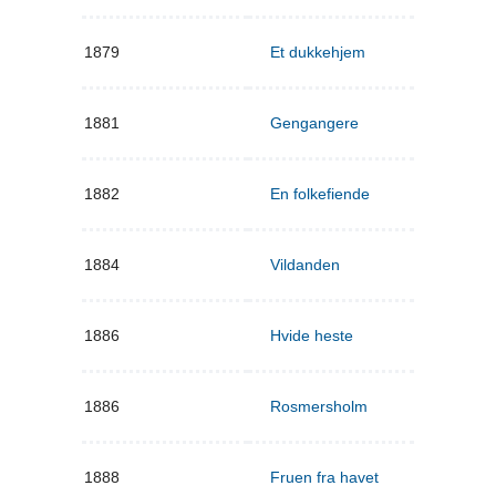
1879
Et dukkehjem
1881
Gengangere
1882
En folkefiende
1884
Vildanden
1886
Hvide heste
1886
Rosmersholm
1888
Fruen fra havet