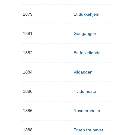
1879
Et dukkehjem
1881
Gengangere
1882
En folkefiende
1884
Vildanden
1886
Hvide heste
1886
Rosmersholm
1888
Fruen fra havet