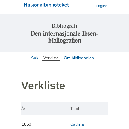
English
Bibliografi
Den internasjonale Ibsen-
bibliografien
Søk
Verkliste
Om bibliografien
Verkliste
År
Tittel
1850
Catilina