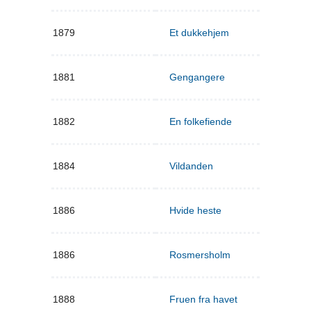
1879
Et dukkehjem
1881
Gengangere
1882
En folkefiende
1884
Vildanden
1886
Hvide heste
1886
Rosmersholm
1888
Fruen fra havet