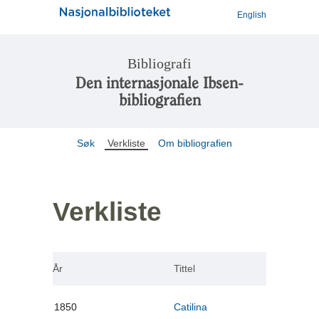
English
Bibliografi
Den internasjonale Ibsen-
bibliografien
Søk
Verkliste
Om bibliografien
Verkliste
År
Tittel
1850
Catilina