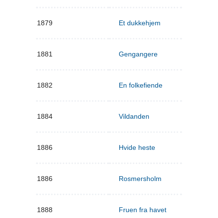
1879
Et dukkehjem
1881
Gengangere
1882
En folkefiende
1884
Vildanden
1886
Hvide heste
1886
Rosmersholm
1888
Fruen fra havet