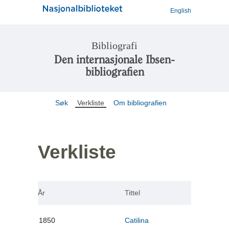
English
Bibliografi
Den internasjonale Ibsen-
bibliografien
Søk
Verkliste
Om bibliografien
Verkliste
År
Tittel
1850
Catilina