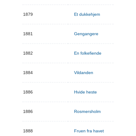
1879
Et dukkehjem
1881
Gengangere
1882
En folkefiende
1884
Vildanden
1886
Hvide heste
1886
Rosmersholm
1888
Fruen fra havet