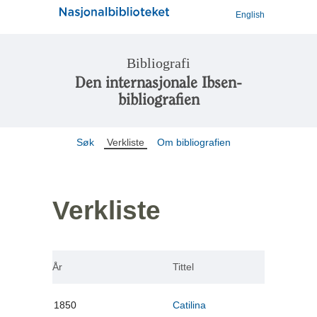
English
Bibliografi
Den internasjonale Ibsen-
bibliografien
Søk
Verkliste
Om bibliografien
Verkliste
År
Tittel
1850
Catilina