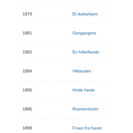
1879
Et dukkehjem
1881
Gengangere
1882
En folkefiende
1884
Vildanden
1886
Hvide heste
1886
Rosmersholm
1888
Fruen fra havet