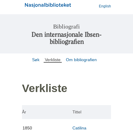
English
Bibliografi
Den internasjonale Ibsen-
bibliografien
Søk
Verkliste
Om bibliografien
Verkliste
År
Tittel
1850
Catilina