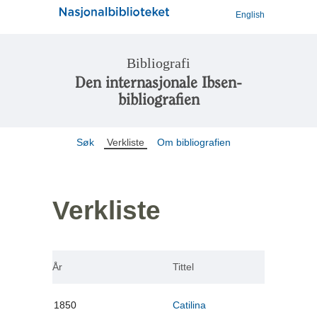
English
Bibliografi
Den internasjonale Ibsen-
bibliografien
Søk
Verkliste
Om bibliografien
Verkliste
År
Tittel
1850
Catilina