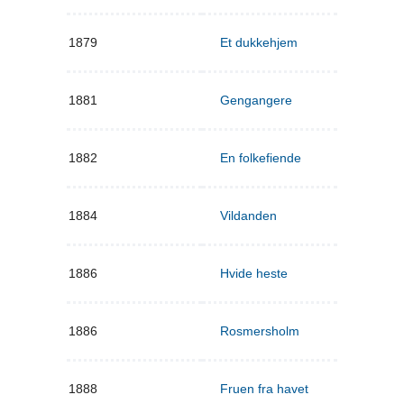
1879
Et dukkehjem
1881
Gengangere
1882
En folkefiende
1884
Vildanden
1886
Hvide heste
1886
Rosmersholm
1888
Fruen fra havet