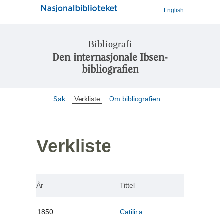
English
Bibliografi
Den internasjonale Ibsen-
bibliografien
Søk
Verkliste
Om bibliografien
Verkliste
År
Tittel
1850
Catilina