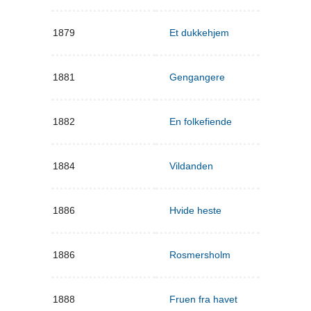
1879
Et dukkehjem
1881
Gengangere
1882
En folkefiende
1884
Vildanden
1886
Hvide heste
1886
Rosmersholm
1888
Fruen fra havet